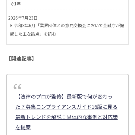
ぐ1年
2026年7月23日
令和8年6月「業界団体との意見交換会において金融庁が提
起した主な論点」を読む
【関連記事】
【法律のプロが監修】最新版で何が変わっ
た？募集コンプライアンスガイド16版に見る
最新トレンドを解説：具体的な事例と対応策
を提案