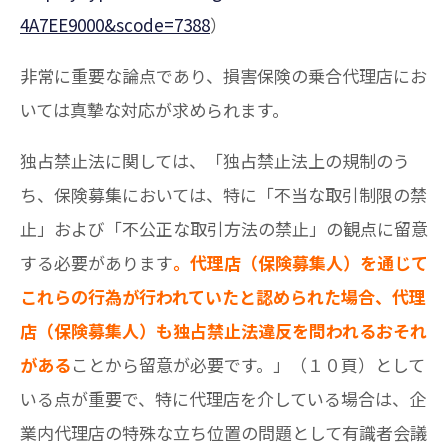
4A7EE9000&scode=7388
）
非常に重要な論点であり、損害保険の乗合代理店にお
いては真摯な対応が求められます。
独占禁止法に関しては、「独占禁止法上の規制のう
ち、保険募集においては、特に「不当な取引制限の禁
止」および「不公正な取引方法の禁止」の観点に留意
する必要があります
。代理店（保険募集人）を通じて
これらの行為が行われていたと認められた場合、代理
店（保険募集人）も独占禁止法違反を問われるおそれ
がある
ことから留意が必要です。」（１０頁）として
いる点が重要で、特に代理店を介している場合は、企
業内代理店の特殊な立ち位置の問題として有識者会議