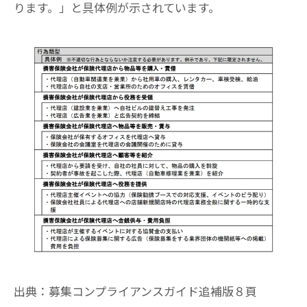
ります。」と具体例が示されています。
出典：募集コンプライアンスガイド追補版８頁