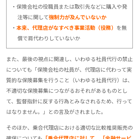
保険会社の役職員または取引先などに購入や発
注等に関して
強制力が及んでいないか
本来、代理店がなすべき事業活動（役務）
を無
償で肩代わりしていないか
また、最後の視点に関連し、いわゆる社員代行の禁止
についても「保険会社の社員が、代理店に代わって実
質的な保険募集を行うこと（いわゆる社員代行）は、
不適切な保険募集につながるおそれがあるものとし
て、監督指針に反する行為とみなされるため、行って
はなりません。」との言及がされました。
そのほか、乗合代理店における適切な比較推奨販売の
確保についても
「乗合代理店に対して、「金融サービ