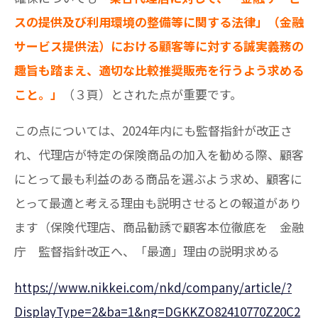
スの提供及び利用環境の整備等に関する法律」（金融
サービス提供法）における顧客等に対する誠実義務の
趣旨も踏まえ、適切な比較推奨販売を行うよう求める
こと。」
（３頁）とされた点が重要です。
この点については、2024年内にも監督指針が改正さ
れ、代理店が特定の保険商品の加入を勧める際、顧客
にとって最も利益のある商品を選ぶよう求め、顧客に
とって最適と考える理由も説明させるとの報道があり
ます（保険代理店、商品勧誘で顧客本位徹底を 金融
庁 監督指針改正へ、「最適」理由の説明求める
https://www.nikkei.com/nkd/company/article/?
DisplayType=2&ba=1&ng=DGKKZO82410770Z20C2