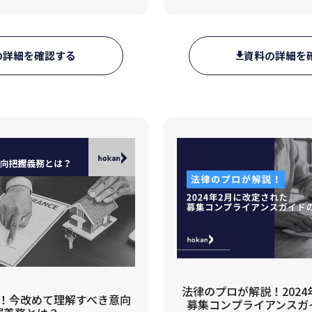
の詳細を確認する
資料の詳細を
法律のプロが解説！2024
！今改めて理解すべき意向
募集コンプライアンスガ