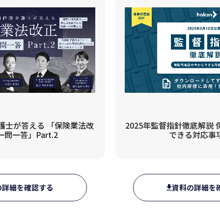
士が答える 「保険業法改
2025年監督指針徹底解説
一問一答」Part.2
できる対応事項
の詳細を確認する
資料の詳細を