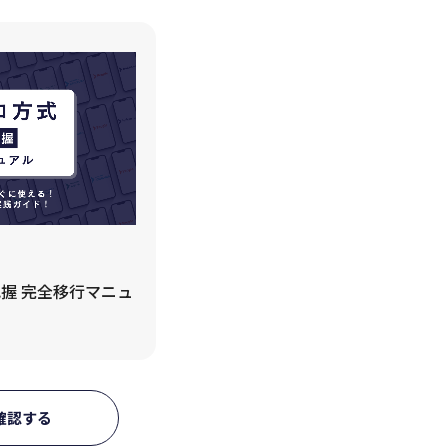
握 完全移行マニュ
確認する