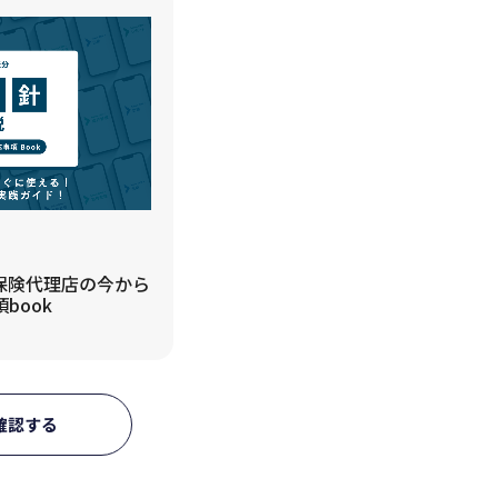
 保険代理店の今から
book
確認する