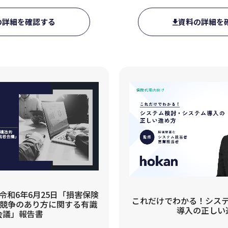
の詳細を確認する
資料の詳細を
令和6年6月25日「損害保険
これだけでわかる！シス
と競争のあり方に関する有識
導入の正しい
会議」報告書