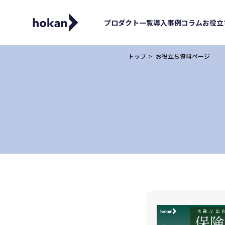
プロダクト一覧
導入事例
コラム
お役立
トップ
お役立ち資料ページ