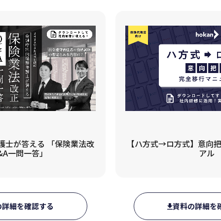
士が答える 「保険業法改
【ハ方式→ロ方式】意向把
Q&A一問一答」
アル
の詳細を確認する
資料の詳細を