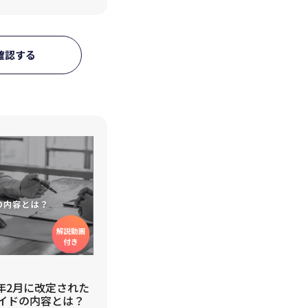
確認する
年2月に改定された
イドの内容とは？