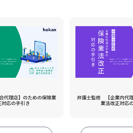
合代理店】のための保険業
弁護士監修 【企業内代
正対応の手引き
業法改正対応