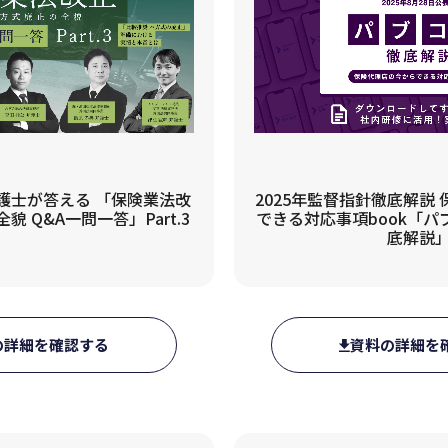
士が答える 「保険業法改
2025年監督指針徹底解説
 Q&A一問一答」Part.3
できる対応事項book「
底解説
の詳細を確認する
資料の詳細を