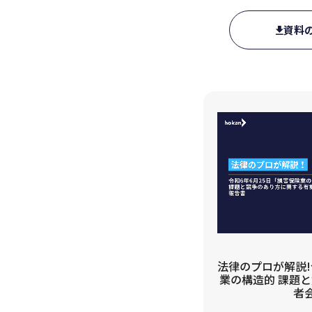
資料
法律のプロが解説!
業の構造的 課題
者