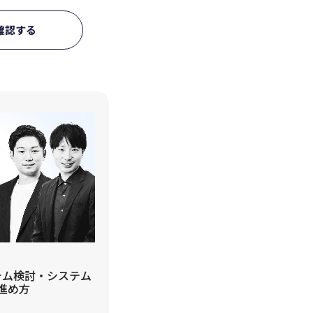
確認する
テム検討・システム
進め方