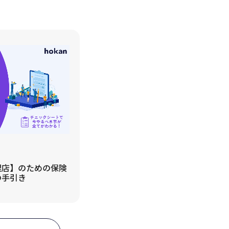
理店】のための保険
の手引き