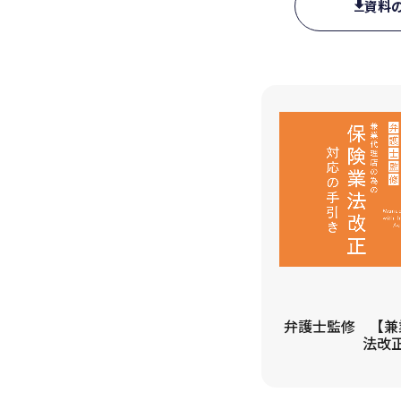
資料
弁護士監修 【兼
法改