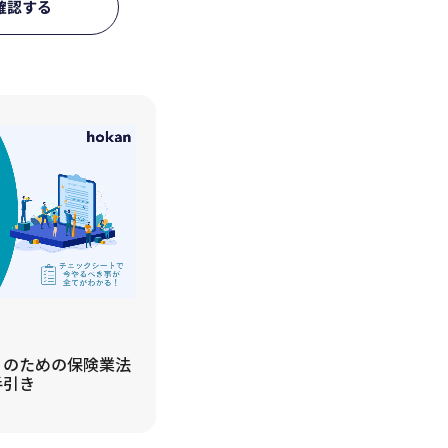
確認する
】のための保険業法
手引き