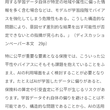
用する学習データ自体が特定の地域や属性に偏った情
報を多く含む場合などは、モデルが学習段階でバイア
スを強化してしまう危険性もある。こうした構造的な
問題により、意図せず差別的な結果を出す可能性が否
定できないとの指摘が見られる。」（ディスカッショ
ンペーパー本文 29p）
特に公平が重要な要素となる保険では、こういった公
平性やバイアスにそもそも課題を抱えていることをふ
まえ、AIの利用場面をよく検討することが必要となり
ます。たとえばAIが学習したデータに偏りがあると、
保険料の算定や引受査定に不公平が生じるリスクがあ
ります。学習データそれ自体の偏りを避けることは不
可能であり、構造的な問題であることから、AIの活用