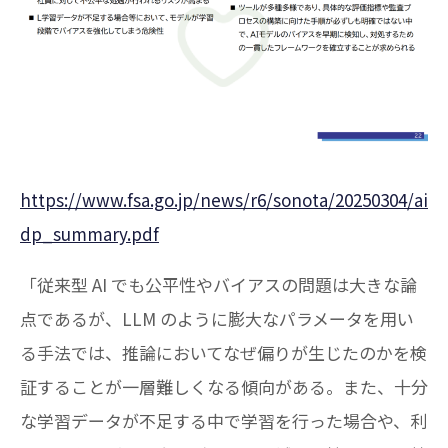
https://www.fsa.go.jp/news/r6/sonota/20250304/ai
dp_summary.pdf
「従来型 AI でも公平性やバイアスの問題は大きな論
点であるが、LLM のように膨大なパラメータを用い
る手法では、推論においてなぜ偏りが生じたのかを検
証することが一層難しくなる傾向がある。また、十分
な学習データが不足する中で学習を行った場合や、利