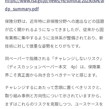
https://www.fsa.go.jp/news/r6/sonota/20250304/ai
dp_summary.pdf
保険分野は、近年特に非保険分野への進出などの話題
が広く聞かれるようになってきましたが、従来から固
有業務に集中するように法体系が整備されており、新
技術に対して慎重な姿勢をとりがちです。
同ペーパーで指摘される「チャレンジしないリスク」
（ディスカッションペーパー本文 4p）は、保険業
界こそ真正面から向き合うべきテーマと感じます。
チャレンジするにあたって念頭に置くべきリスクと、
取り組み事例と方向性について示されていますから、
まずはこれらのリスクを克服しつつ、ユースケースを