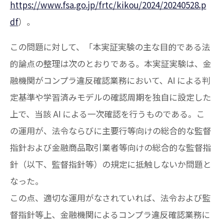
https://www.fsa.go.jp/frtc/kikou/2024/20240528.p
df
）。
この問題に対して、「本実証実験の主な目的である法
的論点の整理は次のとおりである。本実証実験は、金
融機関がコンプラ違反確認業務において、AI による判
定基準や学習済みモデルの確認周期を独自に設定した
上で、当該 AI による一次確認を行うものである。こ
の運用が、法令ならびに主要行等向けの総合的な監督
指針および金融商品取引業者等向けの総合的な監督指
針（以下、監督指針等）の規定に抵触しないか問題と
なった。
この点、適切な運用がなされていれば、法令および監
督指針等上、金融機関によるコンプラ違反確認業務に