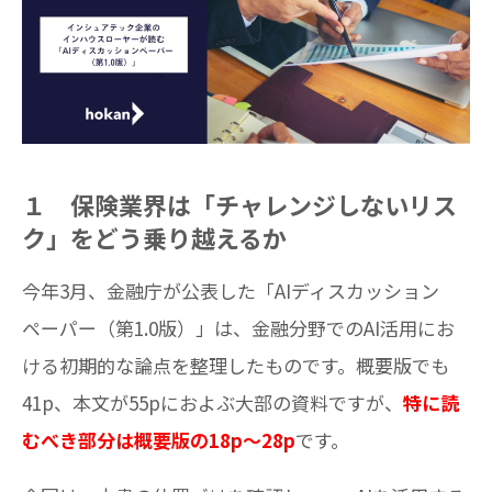
１ 保険業界は「チャレンジしないリス
ク」をどう乗り越えるか
今年3月、金融庁が公表した「AIディスカッション
ペーパー（第1.0版）」は、金融分野でのAI活用にお
ける初期的な論点を整理したものです。概要版でも
41p、本文が55pにおよぶ大部の資料ですが、
特に読
むべき部分は概要版の18p～28p
です。