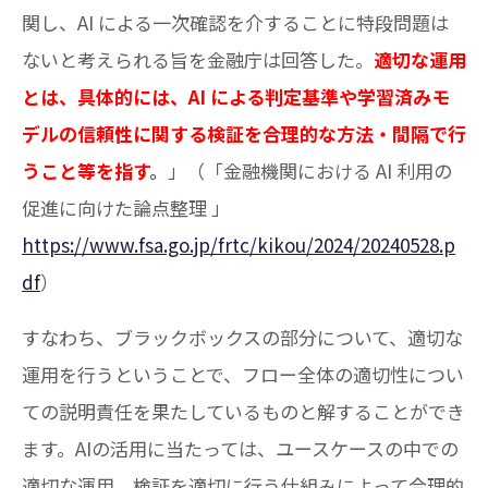
関し、AI による一次確認を介することに特段問題は
ないと考えられる旨を金融庁は回答した。
適切な運用
とは、具体的には、AI による判定基準や学習済みモ
デルの信頼性に関する検証を合理的な方法・間隔で行
うこと等を指す
。
」（「金融機関における AI 利用の
促進に向けた論点整理 」
https://www.fsa.go.jp/frtc/kikou/2024/20240528.p
df
）
すなわち、ブラックボックスの部分について、適切な
運用を行うということで、フロー全体の適切性につい
ての説明責任を果たしているものと解することができ
ます。AIの活用に当たっては、ユースケースの中での
適切な運用、検証を適切に行う仕組みによって合理的