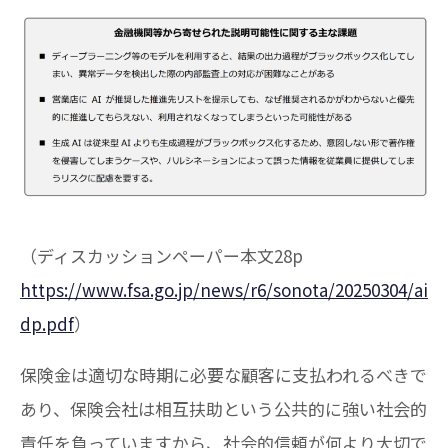
（ディスカッションペーパー本文28p
https://www.fsa.go.jp/news/r6/sonota/20250304/ai
dp.pdf
）
保険金は適切な時期に必要な顧客に支払われるべきで
あり、保険会社は相互扶助という公共的に強い社会的
責任を負っていますから、社会的信頼が何より大切で