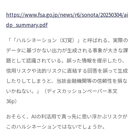
https://www.fsa.go.jp/news/r6/sonota/20250304/ai
dp_summary.pdf
「「ハルシネーション（幻覚）」と呼ばれる、実際の
データに基づかない出力が生成される事象が大きな課
題として認識されている。誤った情報を提示したり、
信用リスクや法的リスクに直結する回答を誤って生成
したりしてしまうと、当該金融機関等の信頼性を損な
いかねない。」（ディスカッションペーパー本文
36p）
おそらく、AIの利活用で真っ先に思い浮かぶリスクが
このハルシネーションではないでしょうか。