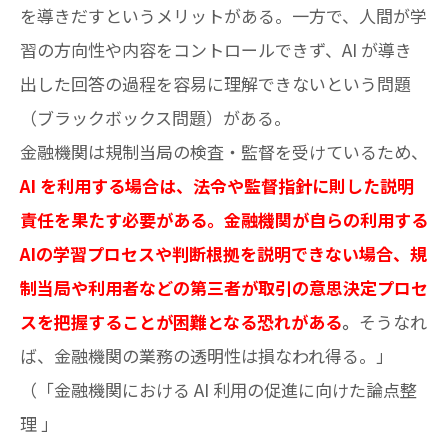
を導きだすというメリットがある。一方で、人間が学
習の方向性や内容をコントロールできず、AI が導き
出した回答の過程を容易に理解できないという問題
（ブラックボックス問題）がある。
金融機関は規制当局の検査・監督を受けているため、
AI を利用する場合は、法令や監督指針に則した説明
責任を果たす必要がある。金融機関が自らの利用する
AIの学習プロセスや判断根拠を説明できない場合、規
制当局や利用者などの第三者が取引の意思決定プロセ
スを把握することが困難となる恐れがある
。
そうなれ
ば、金融機関の業務の透明性は損なわれ得る。」
（「金融機関における AI 利用の促進に向けた論点整
理 」