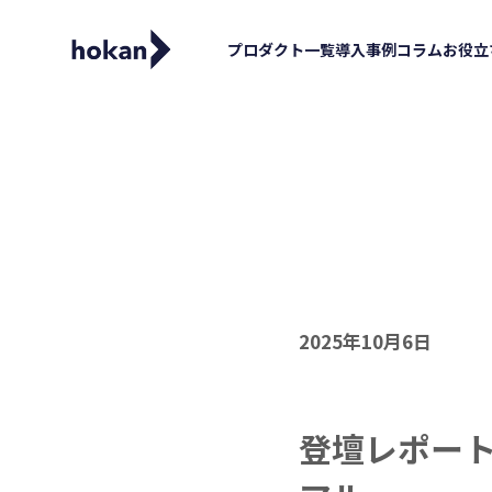
プロダクト一覧
導入事例
コラム
お役立
2025年10月6日
登壇レポー