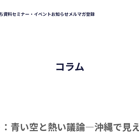
ち資料
セミナー・イベント
お知らせ
メルマガ登録
コラム
ト：青い空と熱い議論―沖縄で見