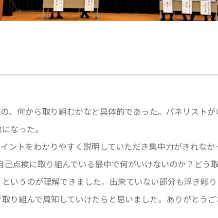
もの、何から取り組むかなど具体的であった。パネリストが
激になった。
ポイントをわかりやすく説明していただき集中力がきれなか
自己点検に取り組んでいる最中で何がいけないのか？どう
？というのが理解できました。出来ていない部分も浮き彫り
で取り組んで周知していけたらと思いました。ありがとうご