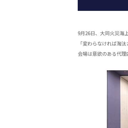
9月26日、大同火災
「変わらなければ淘汰
会場は意欲のある代理