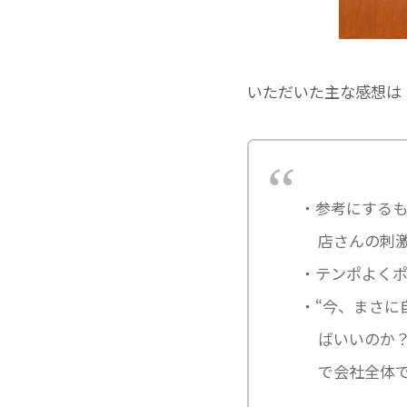
いただいた主な感想は
参考にする
店さんの刺
テンポよく
“今、まさに
ばいいのか
で会社全体