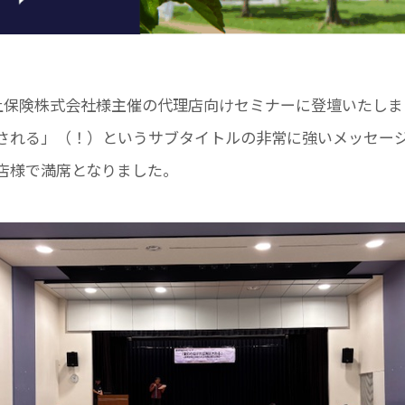
海上保険株式会社様主催の代理店向けセミナーに登壇いたしま
される」（！）というサブタイトルの非常に強いメッセー
店様で満席となりました。