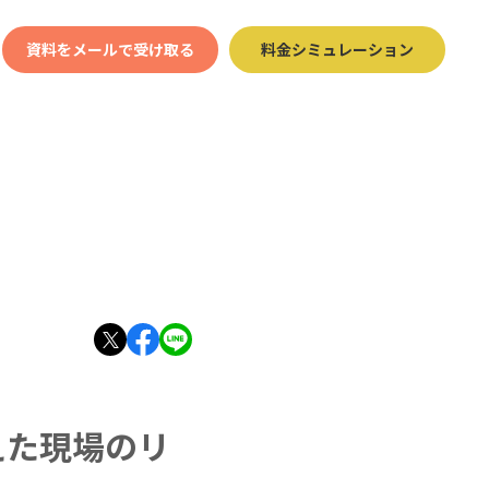
資料をメールで受け取る
料金シミュレーション
えた現場のリ