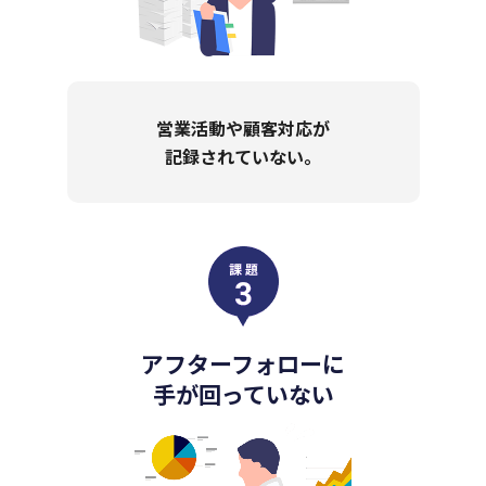
営業活動や顧客対応が
資料をメールで受け取る
記録されていない。
料金シミュレーション
アフターフォローに
手が回っていない