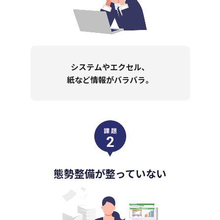
システムやエクセル、
紙など情報がバラバラ。
組織全体の
生産性向上
データが一つのプラットフォームに集約
態勢整備が整っていない
されることで、保険代理店の組織強化と
精度の高いアクションが可能に。