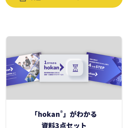
「hokan
®
」がわかる
資料3点セット