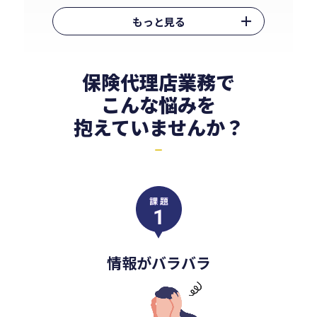
現可能に。
もっと見る
保険代理店業務で
こんな悩みを
抱えていませんか？
保険業法に対応した
業務フロー構築
情報がバラバラ
深い業務理解を駆使した操作性の提供に
より、保険業法対応もスムーズに。