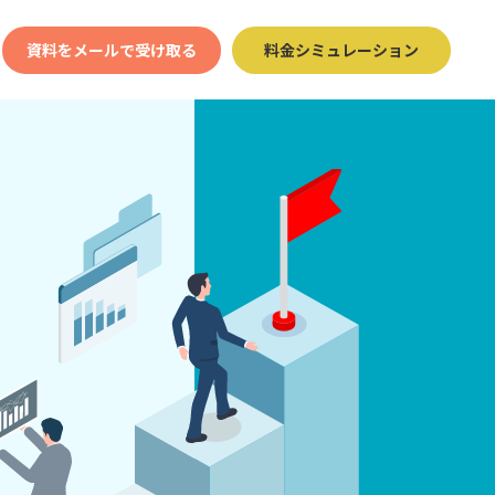
資料をメールで受け取る
料金シミュレーション