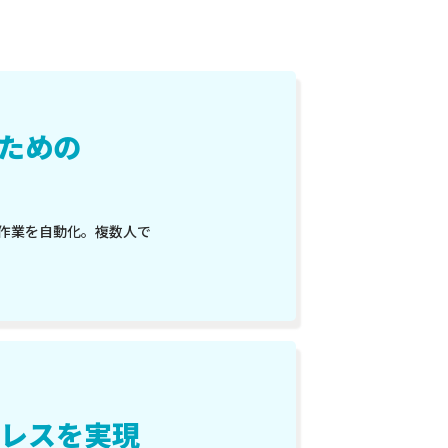
るための
務作業を自動化。複数人で
レスを実現