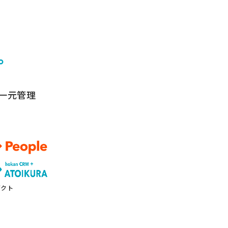
。
一元管理
ダクト