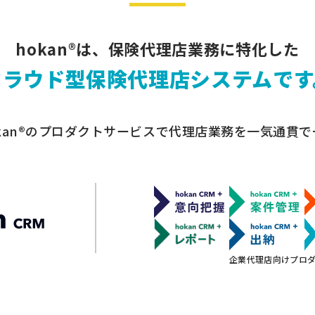
hokan®は、保険代理店業務に特化した
クラウド型保険代理店システムです
kan®のプロダクトサービスで
代理店業務を一気通貫で
企業代理店向けプロ