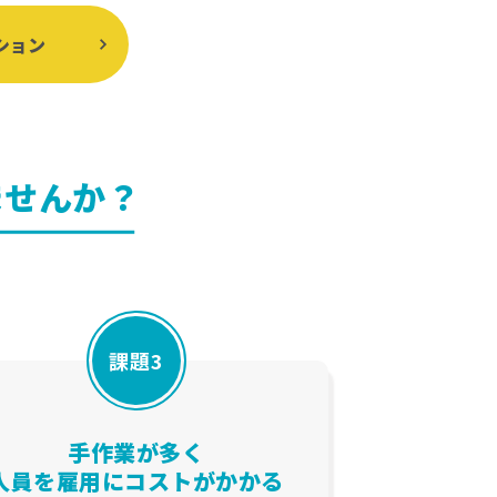
ション
ませんか？
課題3
手作業が多く
人員を雇用にコストがかかる