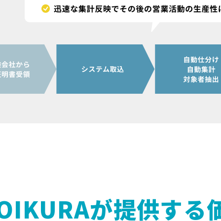
OIKURAが
提供する