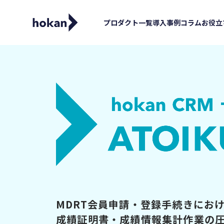
プロダクト一覧
導入事例
コラム
お役立
MDRT会員申請・登録手続きにお
成績証明書・成績情報集計作業の