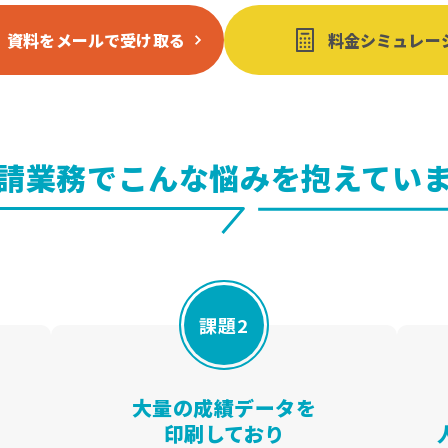
資料をメールで受け取る
料金シミュレー
申請業務で
こんな悩みを抱えてい
課題2
大量の成績データを
印刷しており