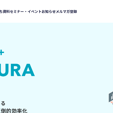
ち資料
セミナー・イベント
お知らせ
メルマガ登録
ける
圧倒的効率化