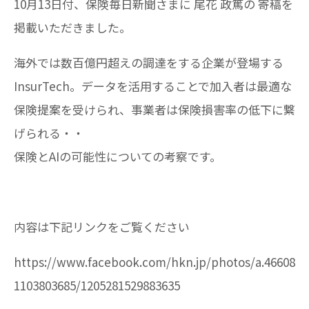
10月13日付、保険毎日新聞さまに 尾花 政篤の 寄稿を
掲載いただきました。
海外では数百億円超えの調達をする企業が登場する
InsurTech。データを活用することで加入者は最適な
保険提案を受けられ、事業者は保険損害率の低下に繋
げられる・・
保険とAIの可能性についての考察です。
内容は下記リンクをご覧ください
https://www.facebook.com/hkn.jp/photos/a.46608
1103803685/1205281529883635